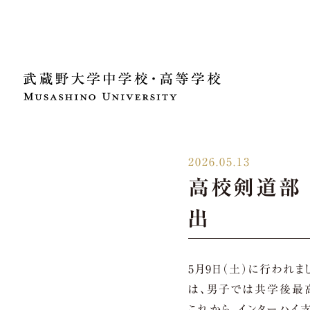
2026.05.13
高校剣道部
出
5月9日（土）に行われ
は、男子では共学後最高
これから、インターハイ