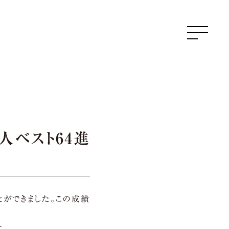
ベスト64進
とができました。この成績
。