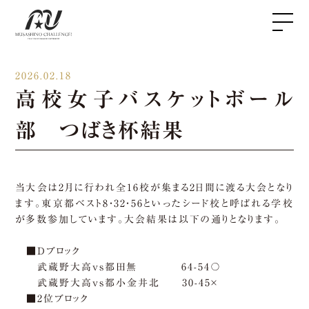
2026.02.18
高校女子バスケットボール
部 つばき杯結果
当大会は2月に行われ全16校が集まる2日間に渡る大会となり
ます。東京都ベスト8・32・56といったシード校と呼ばれる学校
が多数参加しています。大会結果は以下の通りとなります。
■Dブロック
武蔵野大高vs都田無 64-54〇
武蔵野大高vs都小金井北 30-45×
■2位ブロック