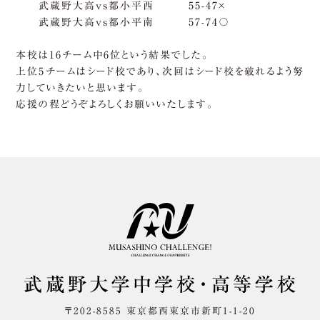
武蔵野大高vs都小平西 55-47×
武蔵野大高vs都小平南 57-74〇
本校は16チーム中6位という結果でした。
上位5チームはシード校であり、次回はシード校を破れるよう努
力していきたいと思います。
応援の程どうぞよろしくお願いいたします。
〒202-8585 東京都西東京市新町1-1-20