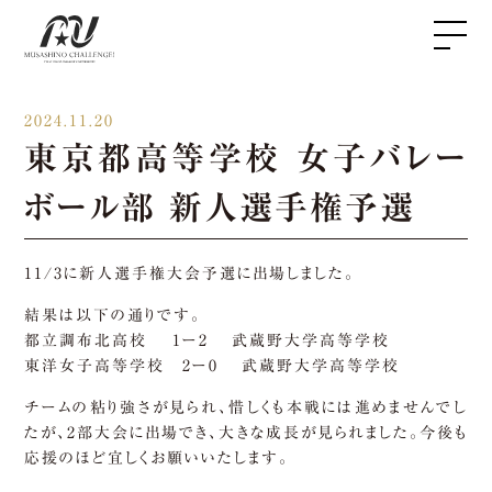
2024.11.20
東京都高等学校 女子バレー
ボール部 新人選手権予選
11/3に新人選手権大会予選に出場しました。
結果は以下の通りです。
都立調布北高校 1ー2 武蔵野大学高等学校
東洋女子高等学校 2ー0 武蔵野大学高等学校
チームの粘り強さが見られ、惜しくも本戦には進めませんでし
たが、2部大会に出場でき、大きな成長が見られました。今後も
応援のほど宜しくお願いいたします。