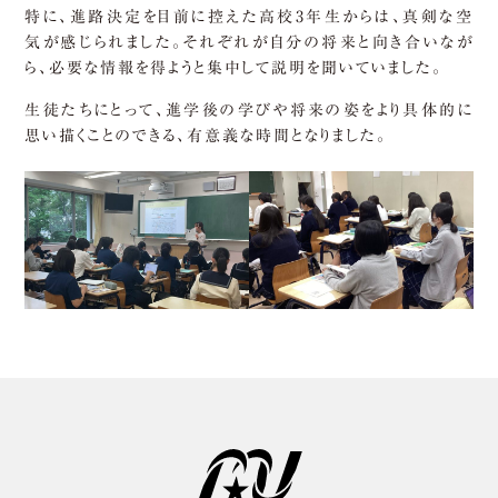
特に、進路決定を目前に控えた高校3年生からは、真剣な空
気が感じられました。それぞれが自分の将来と向き合いなが
ら、必要な情報を得ようと集中して説明を聞いていました。
生徒たちにとって、進学後の学びや将来の姿をより具体的に
思い描くことのできる、有意義な時間となりました。