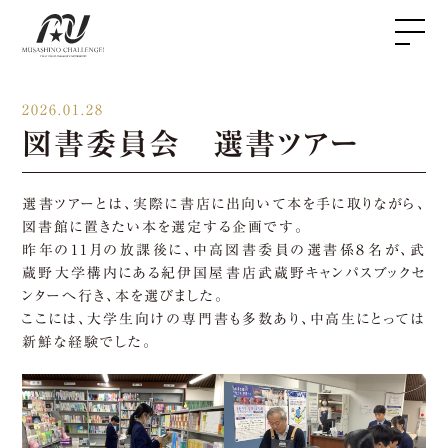
2026.01.28
図書委員会 選書ツアー
選書ツアーとは、実際に書店に出向いて本を手に取りながら、
図書館に置きたい本を選定する企画です。
昨年の11月の放課後に、中高図書委員の選書係８名が、武
蔵野大学構内にある紀伊国屋書店武蔵野キャンパスブックセ
ンターへ行き、本を選びました。
ここには、大学生向けの専門書も多数あり、中高生にとっては
新鮮な経験でした。