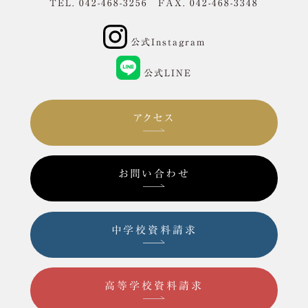
TEL. 042-468-3256 FAX. 042-468-3348
公式Instagram
公式LINE
アクセス
お問い合わせ
中学校資料請求
高等学校資料請求