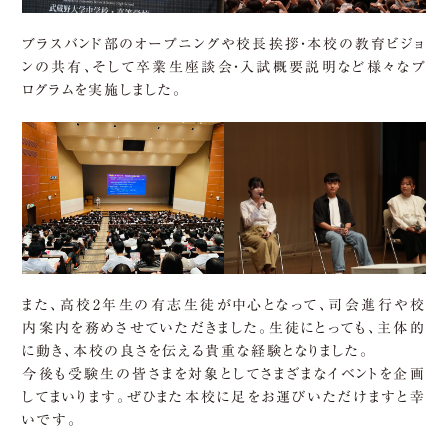
ブラスバンド部のオープニングや校長挨拶・本校の教育ビジョ
ンの共有、そして卒業生座談会・入試概要説明など様々なプ
ログラムを実施しました。
また、高校2年生の有志生徒が中心となって、司会進行や校
内案内を務めさせていただきました。生徒にとっても、主体的
に動き、本校の良さを伝える貴重な経験となりました。
今後も受験生の皆さまを対象としてさまざまなイベントを企画
してまいります。ぜひまた本校に足をお運びいただけますと幸
いです。