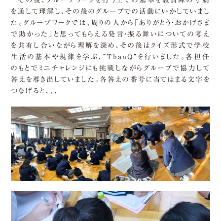
その後、グループワークを行う上での基本を教員陣の寸劇
を通して理解し、その後のグループでの活動にいかしていまし
た。グループワークでは、周りの人から「ありがとう・おかげさま
で助かった」と思ってもらえる発言・振る舞いについての考え
を共有し合いながら理解を深め、その後はクイズ形式で学校
生活の基本や規律を学ぶ、”ThanQ”を行いました。各担任
のもとでミニチャレンジにも挑戦しながらグループで協力して
答えを導き出していました。各答えの番号に当てはまる文字を
つなげると、、、