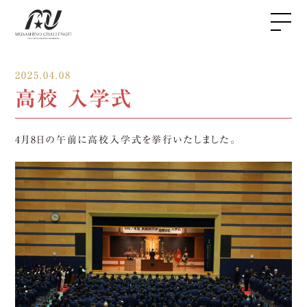
2025.04.08
高校 入学式
4月8日の午前に高校入学式を挙行いたしました。