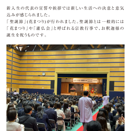
新入生の代表の宣誓や挨拶では新しい生活への決意と意気
込みが感じられました。
「聖誕節」(花まつり)が行われました。聖誕節とは一般的には
「花まつり」や「灌仏会」と呼ばれる宗教行事で、お釈迦様の
誕生を祝うものです。