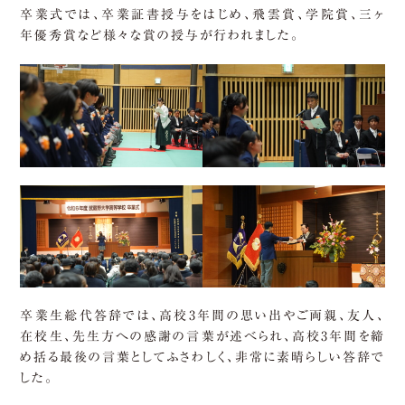
卒業式では、卒業証書授与をはじめ、飛雲賞、学院賞、三ヶ
年優秀賞など様々な賞の授与が行われました。
卒業生総代答辞では、高校3年間の思い出やご両親、友人、
在校生、先生方への感謝の言葉が述べられ、高校3年間を締
め括る最後の言葉としてふさわしく、非常に素晴らしい答辞で
した。