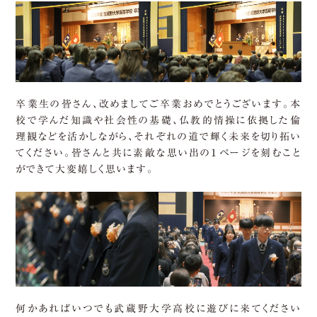
卒業生の皆さん、改めましてご卒業おめでとうございます。本
校で学んだ知識や社会性の基礎、仏教的情操に依拠した倫
理観などを活かしながら、それぞれの道で輝く未来を切り拓い
てください。皆さんと共に素敵な思い出の１ページを刻むこと
ができて大変嬉しく思います。
何かあればいつでも武蔵野大学高校に遊びに来てください