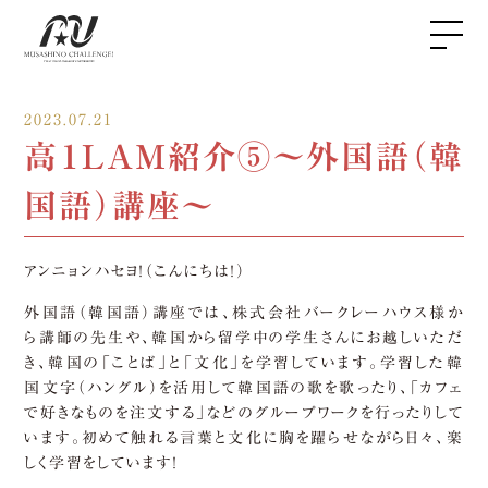
2023.07.21
高１LAM紹介⑤〜外国語（韓
国語）講座〜
アンニョンハセヨ！（こんにちは！）
外国語（韓国語）講座では、株式会社バークレーハウス様か
ら講師の先生や、韓国から留学中の学生さんにお越しいただ
き、韓国の「ことば」と「文化」を学習しています。学習した韓
国文字（ハングル）を活用して韓国語の歌を歌ったり、「カフェ
で好きなものを注文する」などのグループワークを行ったりして
います。初めて触れる言葉と文化に胸を躍らせながら日々、楽
しく学習をしています！