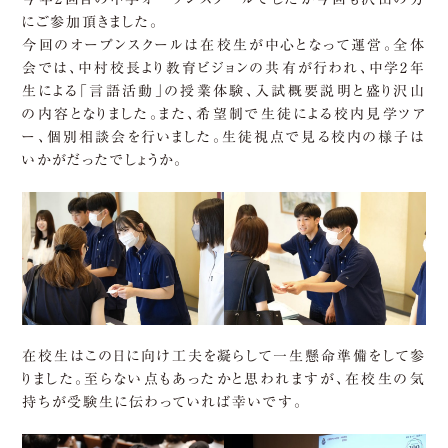
にご参加頂きました。
今回のオープンスクールは在校生が中心となって運営。全体
会では、中村校長より教育ビジョンの共有が行われ、中学2年
生による「言語活動」の授業体験、入試概要説明と盛り沢山
の内容となりました。また、希望制で生徒による校内見学ツア
ー、個別相談会を行いました。生徒視点で見る校内の様子は
いかがだったでしょうか。
在校生はこの日に向け工夫を凝らして一生懸命準備をして参
りました。至らない点もあったかと思われますが、在校生の気
持ちが受験生に伝わっていれば幸いです。