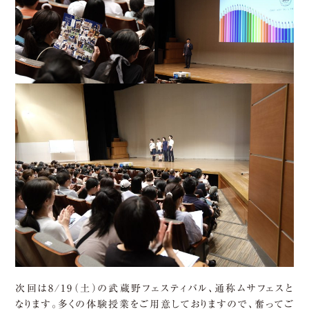
次回は8/19（土）の武蔵野フェスティバル、通称ムサフェスと
なります。多くの体験授業をご用意しておりますので、奮ってご