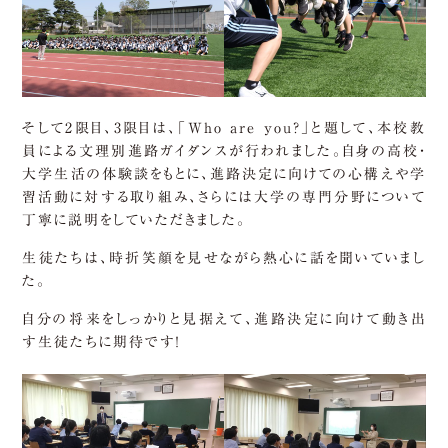
そして2限目、3限目は、「Who are you?」と題して、本校教
員による文理別進路ガイダンスが行われました。自身の高校・
大学生活の体験談をもとに、進路決定に向けての心構えや学
習活動に対する取り組み、さらには大学の専門分野について
丁寧に説明をしていただきました。
生徒たちは、時折笑顔を見せながら熱心に話を聞いていまし
た。
自分の将来をしっかりと見据えて、進路決定に向けて動き出
す生徒たちに期待です！